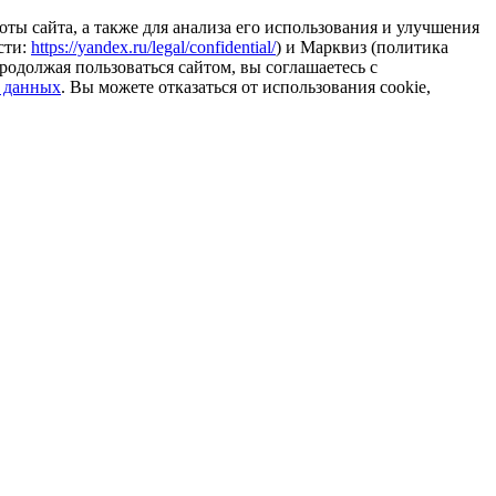
ты сайта, а также для анализа его использования и улучшения
сти:
https://yandex.ru/legal/confidential/
) и Марквиз (политика
родолжая пользоваться сайтом, вы соглашаетесь с
 данных
. Вы можете отказаться от использования cookie,