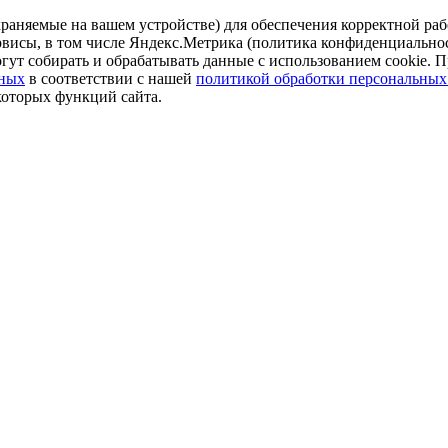
аняемые на вашем устройстве) для обеспечения корректной рабо
ервисы, в том числе Яндекс.Метрика (политика конфиденциально
огут собирать и обрабатывать данные с использованием cookie. П
нных
в соответствии с нашей
политикой обработки персональных
которых функций сайта.