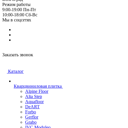
Режим работы
9:00-19:00 Пн-Пт
10:00-18:00 Cб-Вс
Мы в соцсетях
Заказать звонок
Каталог
Кварцвиниловая плитка
Alpine Floor
Alta Step
Aquafloor
DeART
Forbo
Gerflor
Grabo
IVC Moduleo