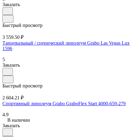
Заказать
Быстрый просмотр
3 559.50 ₽
Танцевальный / сценический линолеум Grabo Las Vegas Lux
1596
5
Заказать
Быстрый просмотр
2 604.21 ₽
Спортивный линолеум Grabo GraboFlex Start 4000-659-279
4.9
В наличии
Заказать