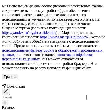
Мы используем файлы cookie (небольшие текстовые файлы,
сохраняемые на вашем устройстве) для обеспечения
корректной работы сайта, а также для анализа его
использования и улучшения пользовательского опыта. На
сайте используются сторонние сервисы, в том числе
Яндекс.Метрика (политика конфиденциальности:
https://yandex.ru/legal/confidential/
) и Марквиз (политика
конфиденциальности:
https://www.marquiz.ru/policy/
), которые
могут собирать и обрабатывать данные с использованием
cookie. Продолжая пользоваться сайтом, вы соглашаетесь с
использованием файлов cookie
и
обработкой персональных
данных
в соответствии с нашей
политикой обработки
персональных данных
. Вы можете отказаться от
использования cookie, изменив настройки браузера. Это
может повлиять на работу некоторых функций сайта.
Принять
Волгоград
Каталог