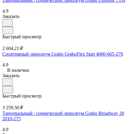
Танцевальный / сценический линолеум Grabo Unifloor 7539
4.9
Заказать
Быстрый просмотр
2 604.21 ₽
Спортивный линолеум Grabo GraboFlex Start 4000-665-279
4.9
В наличии
Заказать
Быстрый просмотр
3 259.50 ₽
Танцевальный / сценический линолеум Grabo Broadway 20
2010-275
4.9