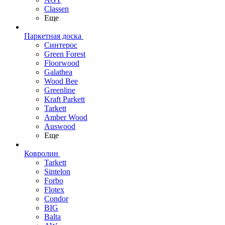
Classen
Еще
Паркетная доска
Синтерос
Green Forest
Floorwood
Galathea
Wood Bee
Greenline
Kraft Parkett
Tarkett
Amber Wood
Auswood
Еще
Ковролин
Tarkett
Sintelon
Forbo
Flotex
Condor
BIG
Balta