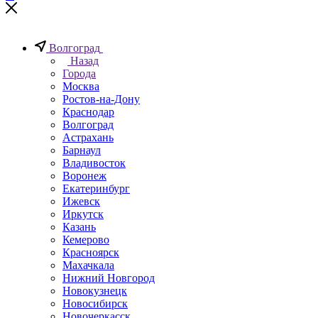
Волгоград
Назад
Города
Москва
Ростов-на-Дону
Краснодар
Волгоград
Астрахань
Барнаул
Владивосток
Воронеж
Екатеринбург
Ижевск
Иркутск
Казань
Кемерово
Красноярск
Махачкала
Нижний Новгород
Новокузнецк
Новосибирск
Новочеркаcск