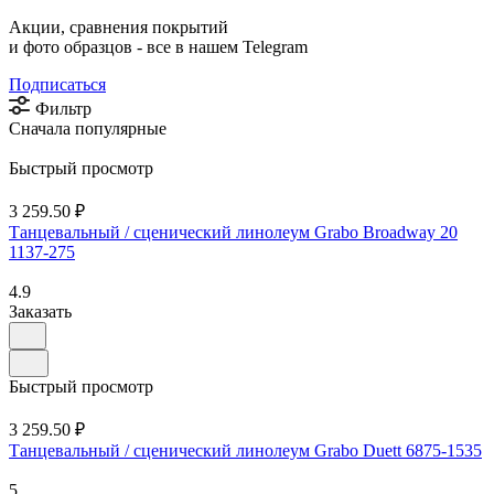
Акции, сравнения покрытий
и фото образцов -
все в нашем Telegram
Подписаться
Фильтр
Сначала популярные
Быстрый просмотр
3 259.50 ₽
Танцевальный / сценический линолеум Grabo Broadway 20
1137-275
4.9
Заказать
Быстрый просмотр
3 259.50 ₽
Танцевальный / сценический линолеум Grabo Duett 6875-1535
5