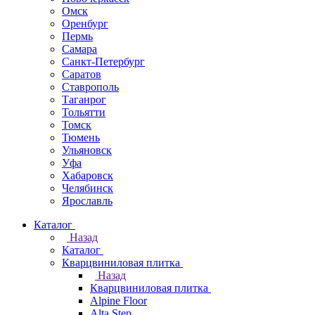
Омск
Оренбург
Пермь
Самара
Санкт-Петербург
Саратов
Ставрополь
Таганрог
Тольятти
Томск
Тюмень
Ульяновск
Уфа
Хабаровск
Челябинск
Ярославль
Каталог
Назад
Каталог
Кварцвиниловая плитка
Назад
Кварцвиниловая плитка
Alpine Floor
Alta Step