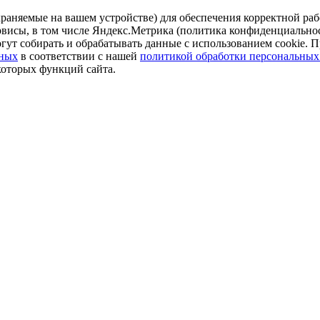
аняемые на вашем устройстве) для обеспечения корректной рабо
ервисы, в том числе Яндекс.Метрика (политика конфиденциально
огут собирать и обрабатывать данные с использованием cookie. П
нных
в соответствии с нашей
политикой обработки персональных
которых функций сайта.