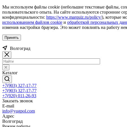
Мы используем файлы cookie (небольшие текстовые файлы, сохр
пользовательского опыта. На сайте используются сторонние с
конфиденциальности:
https://www.marquiz.ru/policy/
), которые м
использованием файлов cookie
и
обработкой персональных да
изменив настройки браузера. Это может повлиять на работу не
Принять
Волгоград
Каталог
+7(903) 327-17-77
+7(903) 327-17-77
+7(920) 011-26-93
Заказать звонок
E-mail
info@yugpol.com
Адрес
Волгоград
Режим работы