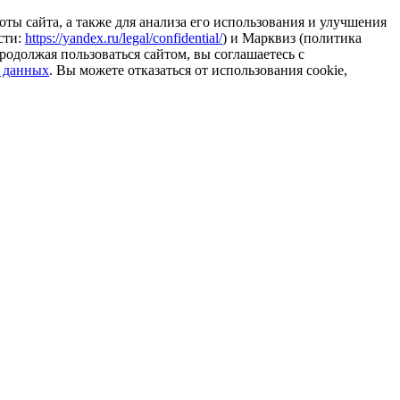
ты сайта, а также для анализа его использования и улучшения
сти:
https://yandex.ru/legal/confidential/
) и Марквиз (политика
родолжая пользоваться сайтом, вы соглашаетесь с
 данных
. Вы можете отказаться от использования cookie,