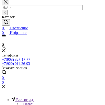
Каталог
0
Сравнение
0
Избранное
Телефоны
+7(903) 327-17-77
+7(920) 011-26-93
Заказать звонок
0
0
Волгоград
Назад