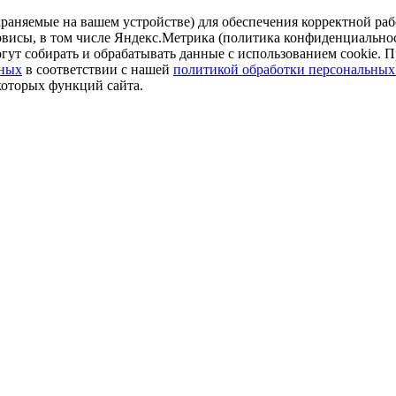
аняемые на вашем устройстве) для обеспечения корректной рабо
ервисы, в том числе Яндекс.Метрика (политика конфиденциально
огут собирать и обрабатывать данные с использованием cookie. П
нных
в соответствии с нашей
политикой обработки персональных
которых функций сайта.