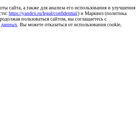
ты сайта, а также для анализа его использования и улучшения
сти:
https://yandex.ru/legal/confidential/
) и Марквиз (политика
родолжая пользоваться сайтом, вы соглашаетесь с
 данных
. Вы можете отказаться от использования cookie,