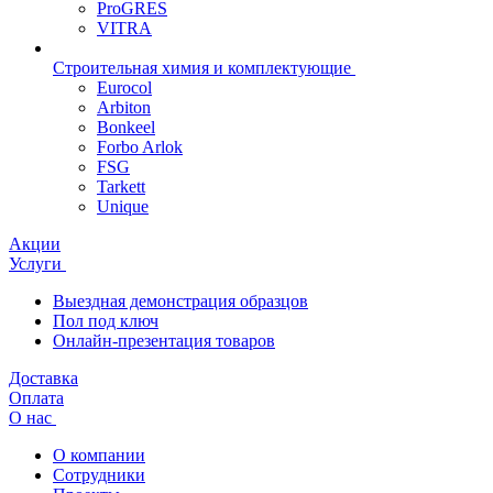
ProGRES
VITRA
Строительная химия и комплектующие
Eurocol
Arbiton
Bonkeel
Forbo Arlok
FSG
Tarkett
Unique
Акции
Услуги
Выездная демонстрация образцов
Пол под ключ
Онлайн-презентация товаров
Доставка
Оплата
О нас
О компании
Сотрудники