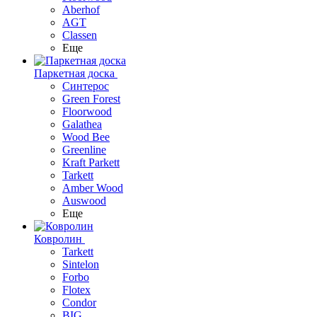
Aberhof
AGT
Classen
Еще
Паркетная доска
Синтерос
Green Forest
Floorwood
Galathea
Wood Bee
Greenline
Kraft Parkett
Tarkett
Amber Wood
Auswood
Еще
Ковролин
Tarkett
Sintelon
Forbo
Flotex
Condor
BIG