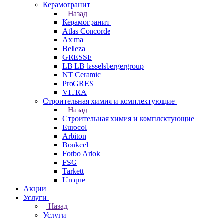
Керамогранит
Назад
Керамогранит
Atlas Concorde
Axima
Belleza
GRESSE
LB LB lasselsbergergroup
NT Ceramic
ProGRES
VITRA
Строительная химия и комплектующие
Назад
Строительная химия и комплектующие
Eurocol
Arbiton
Bonkeel
Forbo Arlok
FSG
Tarkett
Unique
Акции
Услуги
Назад
Услуги