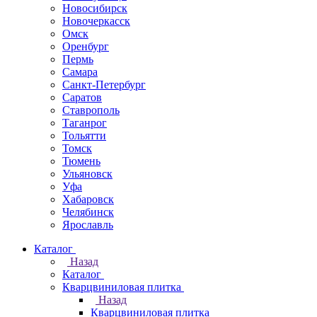
Новосибирск
Новочеркаcск
Омск
Оренбург
Пермь
Самара
Санкт-Петербург
Саратов
Ставрополь
Таганрог
Тольятти
Томск
Тюмень
Ульяновск
Уфа
Хабаровск
Челябинск
Ярославль
Каталог
Назад
Каталог
Кварцвиниловая плитка
Назад
Кварцвиниловая плитка