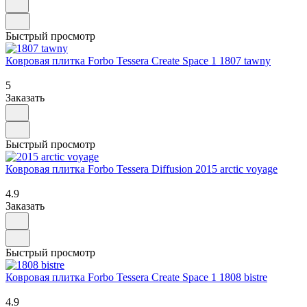
Быстрый просмотр
Ковровая плитка Forbo Tessera Create Space 1 1807 tawny
5
Заказать
Быстрый просмотр
Ковровая плитка Forbo Tessera Diffusion 2015 arctic voyage
4.9
Заказать
Быстрый просмотр
Ковровая плитка Forbo Tessera Create Space 1 1808 bistre
4.9