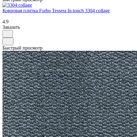
Ковровая плитка Forbo Tessera In-touch 3304 collage
4.9
Заказать
Быстрый просмотр