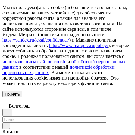
Мы используем файлы cookie (небольшие текстовые файлы,
сохраняемые на вашем устройстве) для обеспечения
корректной работы сайта, а также для анализа его
использования и улучшения пользовательского опыта. На
сайте используются сторонние сервисы, в том числе
Яндекс.Метрика (политика конфиденциальности:
https://yandex.ru/legal/confidential/
) и Марквиз (политика
конфиденциальности:
https://www.marquiz.ru/policy/
), которые
могут собирать и обрабатывать данные с использованием
cookie. Продолжая пользоваться сайтом, вы соглашаетесь с
использованием файлов cookie
и
обработкой персональных
данных
в соответствии с нашей
политикой обработки
персональных данных
. Вы можете отказаться от
использования cookie, изменив настройки браузера. Это
может повлиять на работу некоторых функций сайта.
Принять
Волгоград
Каталог