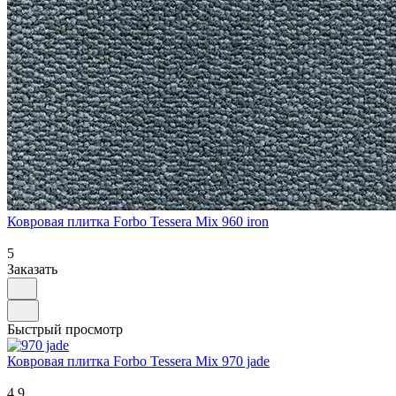
Ковровая плитка Forbo Tessera Mix 960 iron
5
Заказать
Быстрый просмотр
Ковровая плитка Forbo Tessera Mix 970 jade
4.9