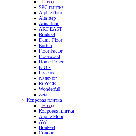
Назад
SPC-плитка
Alpine floor
Alta step
Aquafloor
ART EAST
Bonkeel
Damy Floor
Ensten
Floor Factor
Floorwood
Home Expert
ICON
Invictus
NatisSton
ROYCE
Wonderfull
Zeta
Ковровая плитка
Назад
Ковровая плитка
Alpine Floor
AW
Bonkeel
Condor