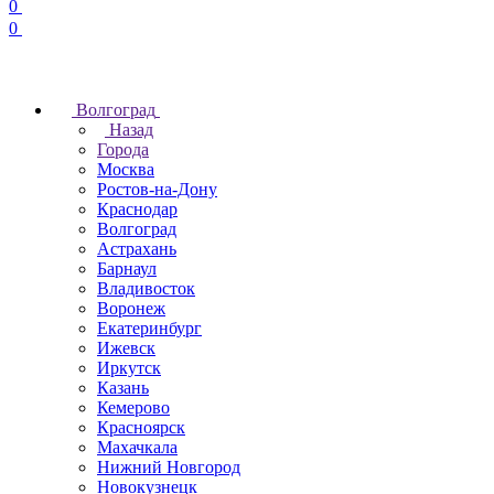
0
0
Волгоград
Назад
Города
Москва
Ростов-на-Дону
Краснодар
Волгоград
Астрахань
Барнаул
Владивосток
Воронеж
Екатеринбург
Ижевск
Иркутск
Казань
Кемерово
Красноярск
Махачкала
Нижний Новгород
Новокузнецк