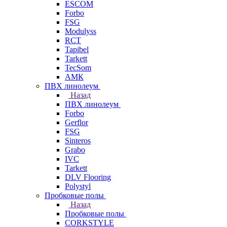
ESCOM
Forbo
FSG
Modulyss
RCT
Tapibel
Tarkett
TecSom
АМК
ПВХ линолеум
Назад
ПВХ линолеум
Forbo
Gerflor
FSG
Sinteros
Grabo
IVC
Tarkett
DLV Flooring
Polystyl
Пробковые полы
Назад
Пробковые полы
CORKSTYLE