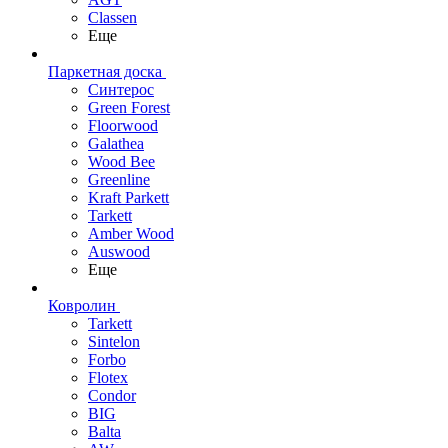
Classen
Еще
Паркетная доска
Синтерос
Green Forest
Floorwood
Galathea
Wood Bee
Greenline
Kraft Parkett
Tarkett
Amber Wood
Auswood
Еще
Ковролин
Tarkett
Sintelon
Forbo
Flotex
Condor
BIG
Balta