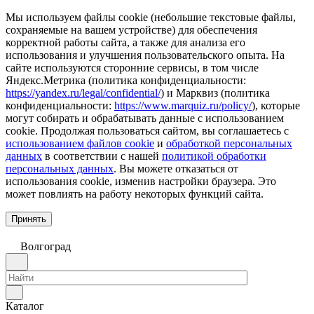
Мы используем файлы cookie (небольшие текстовые файлы,
сохраняемые на вашем устройстве) для обеспечения
корректной работы сайта, а также для анализа его
использования и улучшения пользовательского опыта. На
сайте используются сторонние сервисы, в том числе
Яндекс.Метрика (политика конфиденциальности:
https://yandex.ru/legal/confidential/
) и Марквиз (политика
конфиденциальности:
https://www.marquiz.ru/policy/
), которые
могут собирать и обрабатывать данные с использованием
cookie. Продолжая пользоваться сайтом, вы соглашаетесь с
использованием файлов cookie
и
обработкой персональных
данных
в соответствии с нашей
политикой обработки
персональных данных
. Вы можете отказаться от
использования cookie, изменив настройки браузера. Это
может повлиять на работу некоторых функций сайта.
Принять
Волгоград
Каталог