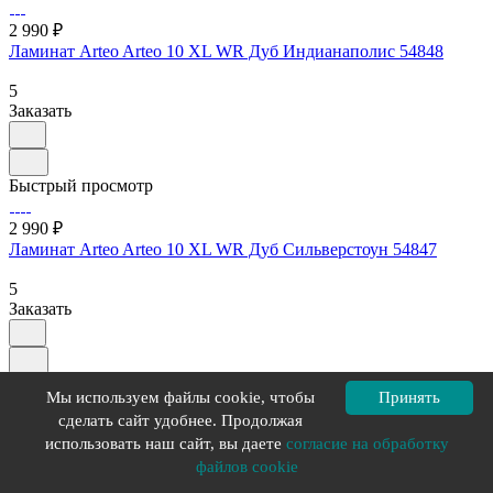
2 990 ₽
Ламинат Arteo Arteo 10 XL WR Дуб Индианаполис 54848
5
Заказать
Быстрый просмотр
2 990 ₽
Ламинат Arteo Arteo 10 XL WR Дуб Сильверстоун 54847
5
Заказать
Загрузить еще
Мы используем файлы cookie, чтобы
Принять
сделать сайт удобнее. Продолжая
1
2
Категория
использовать наш сайт, вы даете
согласие на обработку
файлов cookie
Ламинат