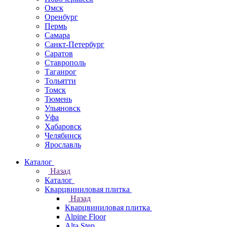
Омск
Оренбург
Пермь
Самара
Санкт-Петербург
Саратов
Ставрополь
Таганрог
Тольятти
Томск
Тюмень
Ульяновск
Уфа
Хабаровск
Челябинск
Ярославль
Каталог
Назад
Каталог
Кварцвиниловая плитка
Назад
Кварцвиниловая плитка
Alpine Floor
Alta Step