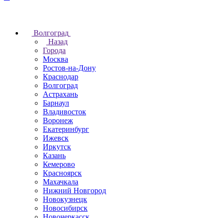
Волгоград
Назад
Города
Москва
Ростов-на-Дону
Краснодар
Волгоград
Астрахань
Барнаул
Владивосток
Воронеж
Екатеринбург
Ижевск
Иркутск
Казань
Кемерово
Красноярск
Махачкала
Нижний Новгород
Новокузнецк
Новосибирск
Новочеркаcск