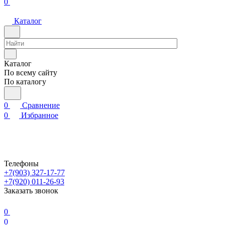
0
Каталог
Каталог
По всему сайту
По каталогу
0
Сравнение
0
Избранное
Телефоны
+7(903) 327-17-77
+7(920) 011-26-93
Заказать звонок
0
0