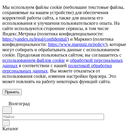
Мы используем файлы cookie (небольшие текстовые файлы,
сохраняемые на вашем устройстве) для обеспечения
корректной работы сайта, а также для анализа его
использования и улучшения пользовательского опыта. На
сайте используются сторонние сервисы, в том числе
Яндекс.Метрика (политика конфиденциальности:
https://yandex.ru/legal/confidential/
) и Марквиз (политика
конфиденциальности:
https://www.marquiz.ru/policy/
), которые
могут собирать и обрабатывать данные с использованием
cookie. Продолжая пользоваться сайтом, вы соглашаетесь с
использованием файлов cookie
и
обработкой персональных
данных
в соответствии с нашей
политикой обработки
персональных данных
. Вы можете отказаться от
использования cookie, изменив настройки браузера. Это
может повлиять на работу некоторых функций сайта.
Принять
Волгоград
Каталог