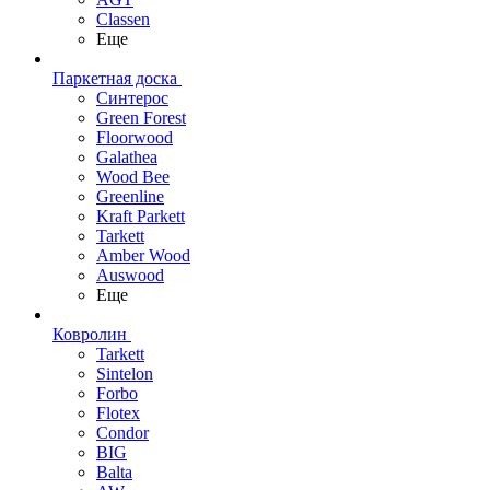
Classen
Еще
Паркетная доска
Синтерос
Green Forest
Floorwood
Galathea
Wood Bee
Greenline
Kraft Parkett
Tarkett
Amber Wood
Auswood
Еще
Ковролин
Tarkett
Sintelon
Forbo
Flotex
Condor
BIG
Balta