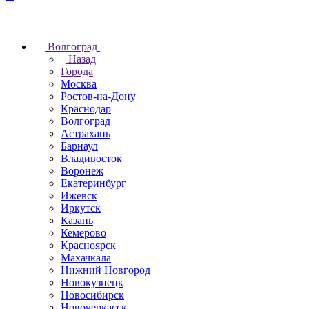
Волгоград
Назад
Города
Москва
Ростов-на-Дону
Краснодар
Волгоград
Астрахань
Барнаул
Владивосток
Воронеж
Екатеринбург
Ижевск
Иркутск
Казань
Кемерово
Красноярск
Махачкала
Нижний Новгород
Новокузнецк
Новосибирск
Новочеркаcск