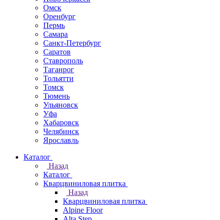
Омск
Оренбург
Пермь
Самара
Санкт-Петербург
Саратов
Ставрополь
Таганрог
Тольятти
Томск
Тюмень
Ульяновск
Уфа
Хабаровск
Челябинск
Ярославль
Каталог
Назад
Каталог
Кварцвиниловая плитка
Назад
Кварцвиниловая плитка
Alpine Floor
Alta Step