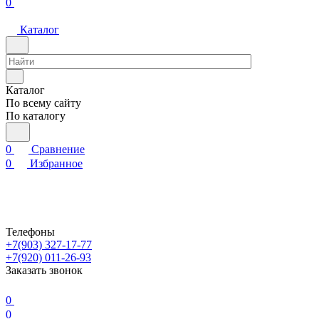
0
Каталог
Каталог
По всему сайту
По каталогу
0
Сравнение
0
Избранное
Телефоны
+7(903) 327-17-77
+7(920) 011-26-93
Заказать звонок
0
0