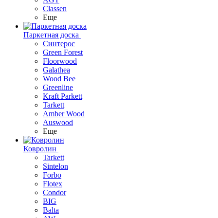
Classen
Еще
Паркетная доска
Синтерос
Green Forest
Floorwood
Galathea
Wood Bee
Greenline
Kraft Parkett
Tarkett
Amber Wood
Auswood
Еще
Ковролин
Tarkett
Sintelon
Forbo
Flotex
Condor
BIG
Balta