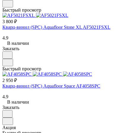
Быстрый просмотр
3 800 ₽
Кварц-винил (SPC) Aquafloor Stone XL AF5021FSXL
4.9
В наличии
Заказать
Быстрый просмотр
2 950 ₽
Кварц-винил (SPC) Aquafloor Space AF4058SPC
4.9
В наличии
Заказать
Акция
Быстрый просмотр