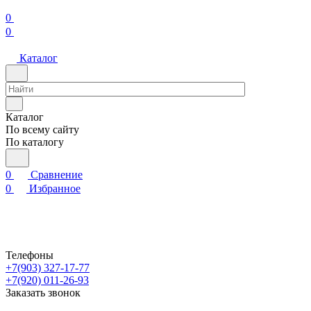
0
0
Каталог
Каталог
По всему сайту
По каталогу
0
Сравнение
0
Избранное
Телефоны
+7(903) 327-17-77
+7(920) 011-26-93
Заказать звонок