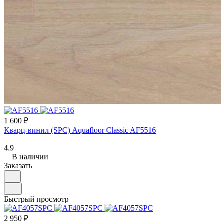
1 600 ₽
Кварц-винил (SPC) Aquafloor Classic AF5516
4.9
В наличии
Заказать
Быстрый просмотр
2 950 ₽