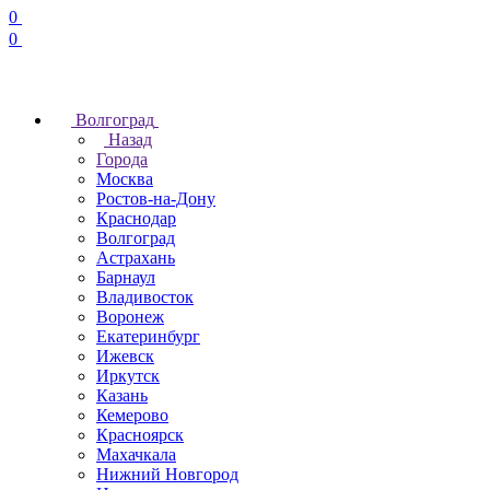
0
0
Волгоград
Назад
Города
Москва
Ростов-на-Дону
Краснодар
Волгоград
Астрахань
Барнаул
Владивосток
Воронеж
Екатеринбург
Ижевск
Иркутск
Казань
Кемерово
Красноярск
Махачкала
Нижний Новгород