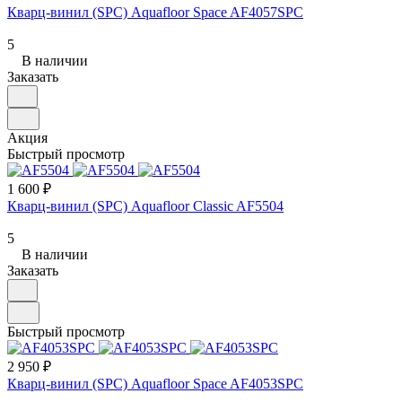
Кварц-винил (SPC) Aquafloor Space AF4057SPC
5
В наличии
Заказать
Акция
Быстрый просмотр
1 600 ₽
Кварц-винил (SPC) Aquafloor Classic AF5504
5
В наличии
Заказать
Быстрый просмотр
2 950 ₽
Кварц-винил (SPC) Aquafloor Space AF4053SPC