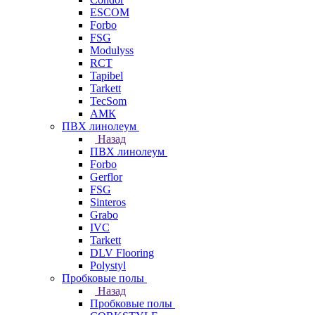
ESCOM
Forbo
FSG
Modulyss
RCT
Tapibel
Tarkett
TecSom
АМК
ПВХ линолеум
Назад
ПВХ линолеум
Forbo
Gerflor
FSG
Sinteros
Grabo
IVC
Tarkett
DLV Flooring
Polystyl
Пробковые полы
Назад
Пробковые полы