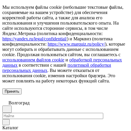
Мы используем файлы cookie (небольшие текстовые файлы,
сохраняемые на вашем устройстве) для обеспечения
корректной работы сайта, а также для анализа его
использования и улучшения пользовательского опыта. На
сайте используются сторонние сервисы, в том числе
Яндекс.Метрика (политика конфиденциальности:
https://yandex.ru/legal/confidential/
) и Марквиз (политика
конфиденциальности:
https://www.marquiz.ru/policy/
), которые
могут собирать и обрабатывать данные с использованием
cookie. Продолжая пользоваться сайтом, вы соглашаетесь с
использованием файлов cookie
и
обработкой персональных
данных
в соответствии с нашей
политикой обработки
персональных данных
. Вы можете отказаться от
использования cookie, изменив настройки браузера. Это
может повлиять на работу некоторых функций сайта.
Принять
Волгоград
Каталог