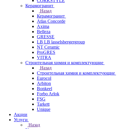
CORKSTYLE
Керамогранит
Назад
Керамогранит
Atlas Concorde
Axima
Belleza
GRESSE
LB LB lasselsbergergroup
NT Ceramic
ProGRES
VITRA
Строительная химия и комплектующие
Назад
Строительная химия и комплектующие
Eurocol
Arbiton
Bonkeel
Forbo Arlok
FSG
Tarkett
Unique
Акции
Услуги
Назад