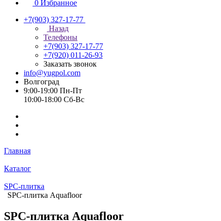
0
Избранное
+7(903) 327-17-77
Назад
Телефоны
+7(903) 327-17-77
+7(920) 011-26-93
Заказать звонок
info@yugpol.com
Волгоград
9:00-19:00 Пн-Пт
10:00-18:00 Cб-Вс
Главная
Каталог
SPC-плитка
SPC-плитка Aquafloor
SPC-плитка Aquafloor