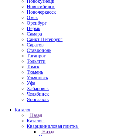
Новокузнецк
Новосибирск
Новочеркаcск
Омск
Оренбург
Пермь
Самара
Санкт-Петербург
Саратов
Ставрополь
Таганрог
Тольятти
Томск
Тюмень
Ульяновск
Уфа
Хабаровск
Челябинск
Ярославль
Каталог
Назад
Каталог
Кварцвиниловая плитка
Назад