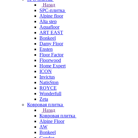
Назад
SPC-плитка
Alpine floor
Alta step
Aquafloor
ART EAST
Bonkeel
Damy Floor
Ensten
Floor Factor
Floorwood
Home Expert
ICON
Invictus
NatisSton
ROYCE
Wonderfull
Zeta
Ковровая плитка
Назад
Ковровая плитка
Alpine Floor
AW
Bonkeel
Condor