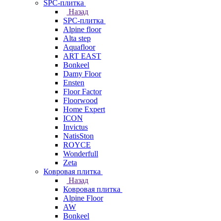
SPC-плитка
Назад
SPC-плитка
Alpine floor
Alta step
Aquafloor
ART EAST
Bonkeel
Damy Floor
Ensten
Floor Factor
Floorwood
Home Expert
ICON
Invictus
NatisSton
ROYCE
Wonderfull
Zeta
Ковровая плитка
Назад
Ковровая плитка
Alpine Floor
AW
Bonkeel