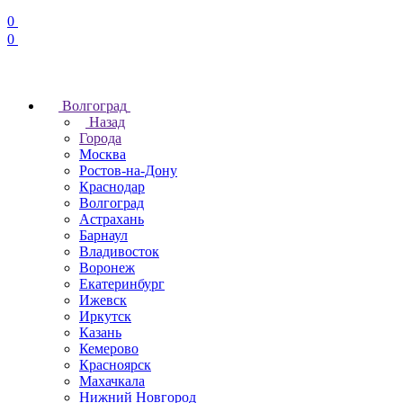
0
0
Волгоград
Назад
Города
Москва
Ростов-на-Дону
Краснодар
Волгоград
Астрахань
Барнаул
Владивосток
Воронеж
Екатеринбург
Ижевск
Иркутск
Казань
Кемерово
Красноярск
Махачкала
Нижний Новгород