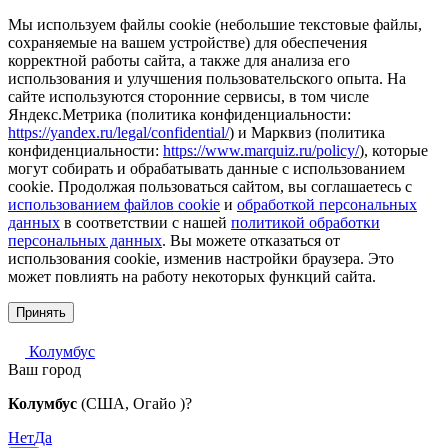
Мы используем файлы cookie (небольшие текстовые файлы,
сохраняемые на вашем устройстве) для обеспечения
корректной работы сайта, а также для анализа его
использования и улучшения пользовательского опыта. На
сайте используются сторонние сервисы, в том числе
Яндекс.Метрика (политика конфиденциальности:
https://yandex.ru/legal/confidential/
) и Марквиз (политика
конфиденциальности:
https://www.marquiz.ru/policy/
), которые
могут собирать и обрабатывать данные с использованием
cookie. Продолжая пользоваться сайтом, вы соглашаетесь с
использованием файлов cookie
и
обработкой персональных
данных
в соответствии с нашей
политикой обработки
персональных данных
. Вы можете отказаться от
использования cookie, изменив настройки браузера. Это
может повлиять на работу некоторых функций сайта.
Принять
Колумбус
Ваш город
Колумбус
(США, Огайо )?
Нет
Да