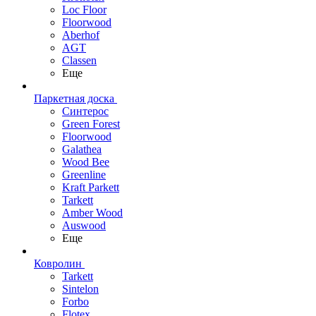
Loc Floor
Floorwood
Aberhof
AGT
Classen
Еще
Паркетная доска
Синтерос
Green Forest
Floorwood
Galathea
Wood Bee
Greenline
Kraft Parkett
Tarkett
Amber Wood
Auswood
Еще
Ковролин
Tarkett
Sintelon
Forbo
Flotex