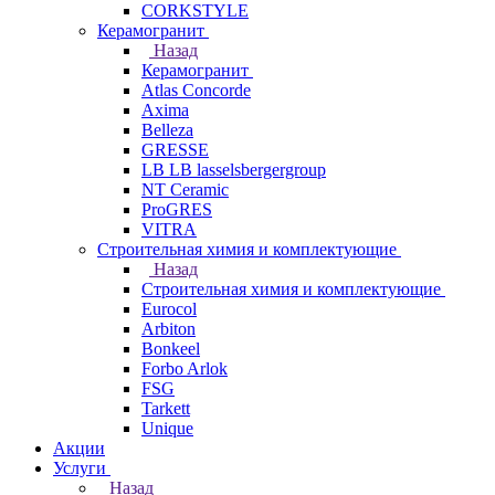
CORKSTYLE
Керамогранит
Назад
Керамогранит
Atlas Concorde
Axima
Belleza
GRESSE
LB LB lasselsbergergroup
NT Ceramic
ProGRES
VITRA
Строительная химия и комплектующие
Назад
Строительная химия и комплектующие
Eurocol
Arbiton
Bonkeel
Forbo Arlok
FSG
Tarkett
Unique
Акции
Услуги
Назад