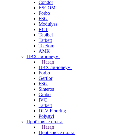
Condor
ESCOM
Forbo
FSG
Modulyss
RCT
Tapibel
Tarkett
TecSom
АМК
ПВХ линолеум
Назад
ПВХ линолеум
Forbo
Gerflor
FSG
Sinteros
Grabo
IVC
Tarkett
DLV Flooring
Polystyl
Пробковые полы
Назад
Пробковые полы