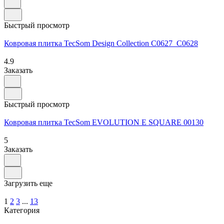
Быстрый просмотр
Ковровая плитка TecSom Design Collection C0627_C0628
4.9
Заказать
Быстрый просмотр
Ковровая плитка TecSom EVOLUTION E SQUARE 00130
5
Заказать
Загрузить еще
1
2
3
...
13
Категория