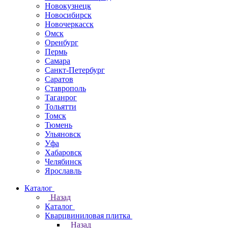
Новокузнецк
Новосибирск
Новочеркаcск
Омск
Оренбург
Пермь
Самара
Санкт-Петербург
Саратов
Ставрополь
Таганрог
Тольятти
Томск
Тюмень
Ульяновск
Уфа
Хабаровск
Челябинск
Ярославль
Каталог
Назад
Каталог
Кварцвиниловая плитка
Назад