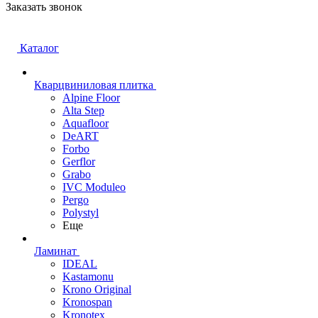
Заказать звонок
Каталог
Кварцвиниловая плитка
Alpine Floor
Alta Step
Aquafloor
DeART
Forbo
Gerflor
Grabo
IVC Moduleo
Pergo
Polystyl
Еще
Ламинат
IDEAL
Kastamonu
Krono Original
Kronospan
Kronotex