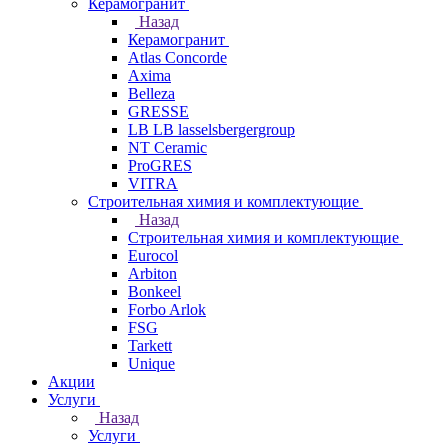
Керамогранит
Назад
Керамогранит
Atlas Concorde
Axima
Belleza
GRESSE
LB LB lasselsbergergroup
NT Ceramic
ProGRES
VITRA
Строительная химия и комплектующие
Назад
Строительная химия и комплектующие
Eurocol
Arbiton
Bonkeel
Forbo Arlok
FSG
Tarkett
Unique
Акции
Услуги
Назад
Услуги