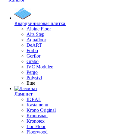
Кварцвиниловая плитка
Alpine Floor
Alta Step
Aquafloor
DeART
Forbo
Gerflor
Grabo
IVC Moduleo
Pergo
Polystyl
Еще
Ламинат
IDEAL
Kastamonu
Krono Original
Kronospan
Kronotex
Loc Floor
Floorwood