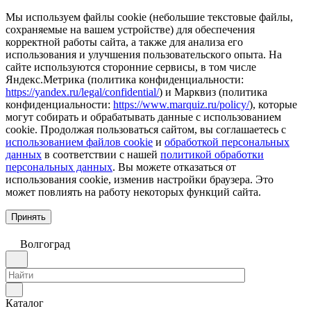
Мы используем файлы cookie (небольшие текстовые файлы,
сохраняемые на вашем устройстве) для обеспечения
корректной работы сайта, а также для анализа его
использования и улучшения пользовательского опыта. На
сайте используются сторонние сервисы, в том числе
Яндекс.Метрика (политика конфиденциальности:
https://yandex.ru/legal/confidential/
) и Марквиз (политика
конфиденциальности:
https://www.marquiz.ru/policy/
), которые
могут собирать и обрабатывать данные с использованием
cookie. Продолжая пользоваться сайтом, вы соглашаетесь с
использованием файлов cookie
и
обработкой персональных
данных
в соответствии с нашей
политикой обработки
персональных данных
. Вы можете отказаться от
использования cookie, изменив настройки браузера. Это
может повлиять на работу некоторых функций сайта.
Принять
Волгоград
Каталог