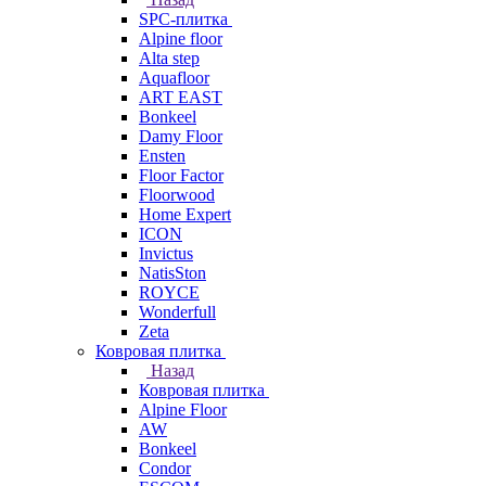
SPC-плитка
Alpine floor
Alta step
Aquafloor
ART EAST
Bonkeel
Damy Floor
Ensten
Floor Factor
Floorwood
Home Expert
ICON
Invictus
NatisSton
ROYCE
Wonderfull
Zeta
Ковровая плитка
Назад
Ковровая плитка
Alpine Floor
AW
Bonkeel
Condor