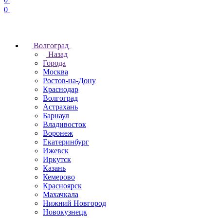
0
Волгоград
Назад
Города
Москва
Ростов-на-Дону
Краснодар
Волгоград
Астрахань
Барнаул
Владивосток
Воронеж
Екатеринбург
Ижевск
Иркутск
Казань
Кемерово
Красноярск
Махачкала
Нижний Новгород
Новокузнецк