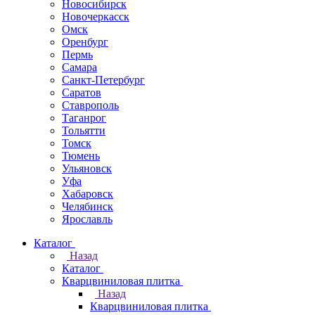
Новосибирск
Новочеркаcск
Омск
Оренбург
Пермь
Самара
Санкт-Петербург
Саратов
Ставрополь
Таганрог
Тольятти
Томск
Тюмень
Ульяновск
Уфа
Хабаровск
Челябинск
Ярославль
Каталог
Назад
Каталог
Кварцвиниловая плитка
Назад
Кварцвиниловая плитка