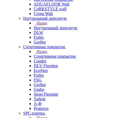
AQUAFLOOR Wall
CoRKSTYLE wall
Crona Wall
Натуральный линолеум
Назад
Натуральный линолеум
DLW
Forbo
Gerflor
Спортивные покрытия
Назад
Спортивные покрытия
Condor
DLV Flooring
EcoStep
Forbo
FSG
Gerflor
Grabo
Sport Flooring
Tarkett
А-Ф
Резипол
SPC-плитка
Назад