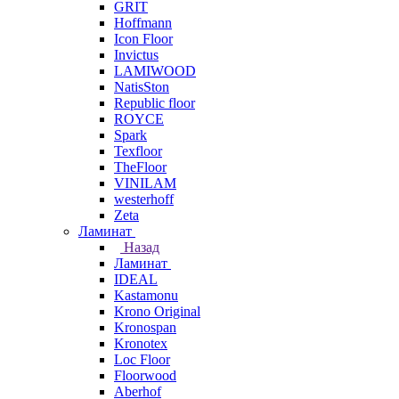
GRIT
Hoffmann
Icon Floor
Invictus
LAMIWOOD
NatisSton
Republic floor
ROYCE
Spark
Texfloor
TheFloor
VINILAM
westerhoff
Zeta
Ламинат
Назад
Ламинат
IDEAL
Kastamonu
Krono Original
Kronospan
Kronotex
Loc Floor
Floorwood
Aberhof