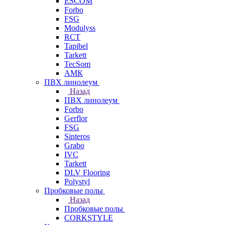
ESCOM
Forbo
FSG
Modulyss
RCT
Tapibel
Tarkett
TecSom
АМК
ПВХ линолеум
Назад
ПВХ линолеум
Forbo
Gerflor
FSG
Sinteros
Grabo
IVC
Tarkett
DLV Flooring
Polystyl
Пробковые полы
Назад
Пробковые полы
CORKSTYLE