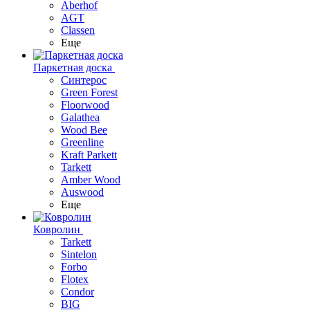
Aberhof
AGT
Classen
Еще
Паркетная доска
Синтерос
Green Forest
Floorwood
Galathea
Wood Bee
Greenline
Kraft Parkett
Tarkett
Amber Wood
Auswood
Еще
Ковролин
Tarkett
Sintelon
Forbo
Flotex
Condor
BIG