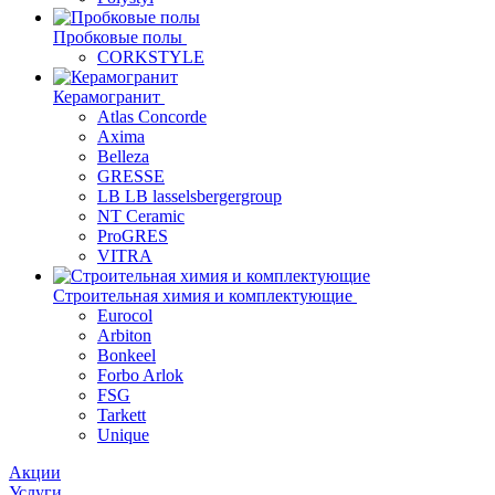
Пробковые полы
CORKSTYLE
Керамогранит
Atlas Concorde
Axima
Belleza
GRESSE
LB LB lasselsbergergroup
NT Ceramic
ProGRES
VITRA
Строительная химия и комплектующие
Eurocol
Arbiton
Bonkeel
Forbo Arlok
FSG
Tarkett
Unique
Акции
Услуги