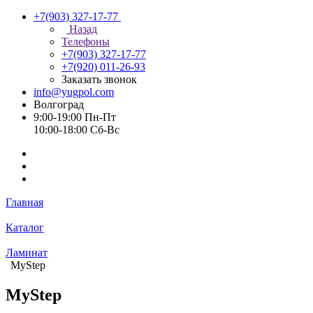
+7(903) 327-17-77
Назад
Телефоны
+7(903) 327-17-77
+7(920) 011-26-93
Заказать звонок
info@yugpol.com
Волгоград
9:00-19:00 Пн-Пт
10:00-18:00 Cб-Вс
Главная
Каталог
Ламинат
MyStep
MyStep