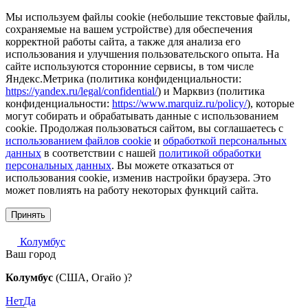
Мы используем файлы cookie (небольшие текстовые файлы,
сохраняемые на вашем устройстве) для обеспечения
корректной работы сайта, а также для анализа его
использования и улучшения пользовательского опыта. На
сайте используются сторонние сервисы, в том числе
Яндекс.Метрика (политика конфиденциальности:
https://yandex.ru/legal/confidential/
) и Марквиз (политика
конфиденциальности:
https://www.marquiz.ru/policy/
), которые
могут собирать и обрабатывать данные с использованием
cookie. Продолжая пользоваться сайтом, вы соглашаетесь с
использованием файлов cookie
и
обработкой персональных
данных
в соответствии с нашей
политикой обработки
персональных данных
. Вы можете отказаться от
использования cookie, изменив настройки браузера. Это
может повлиять на работу некоторых функций сайта.
Принять
Колумбус
Ваш город
Колумбус
(США, Огайо )?
Нет
Да