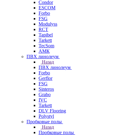
Condor
ESCOM
Forbo
FSG
Modulyss
RCT
Tapibel
Tarkett
TecSom
АМК
ПВХ линолеум
Назад
ПВХ линолеум
Forbo
Gerflor
FSG
Sinteros
Grabo
IVC
Tarkett
DLV Flooring
Polystyl
Пробковые полы
Назад
Пробковые полы