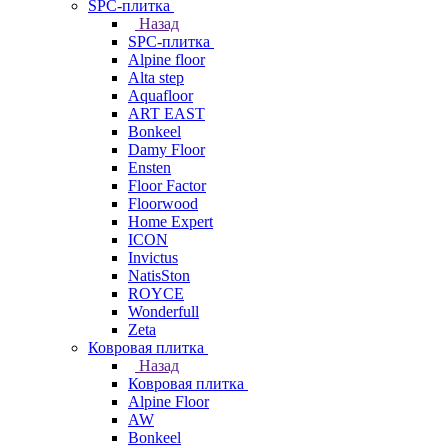
SPC-плитка
Назад
SPC-плитка
Alpine floor
Alta step
Aquafloor
ART EAST
Bonkeel
Damy Floor
Ensten
Floor Factor
Floorwood
Home Expert
ICON
Invictus
NatisSton
ROYCE
Wonderfull
Zeta
Ковровая плитка
Назад
Ковровая плитка
Alpine Floor
AW
Bonkeel