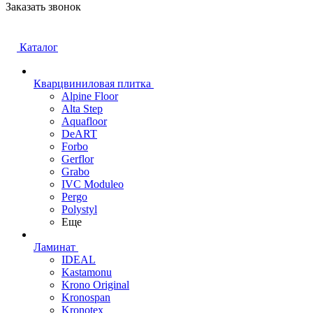
Заказать звонок
Каталог
Кварцвиниловая плитка
Alpine Floor
Alta Step
Aquafloor
DeART
Forbo
Gerflor
Grabo
IVC Moduleo
Pergo
Polystyl
Еще
Ламинат
IDEAL
Kastamonu
Krono Original
Kronospan
Kronotex