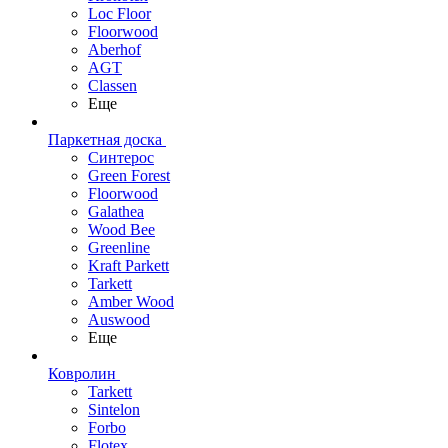
Loc Floor
Floorwood
Aberhof
AGT
Classen
Еще
Паркетная доска
Синтерос
Green Forest
Floorwood
Galathea
Wood Bee
Greenline
Kraft Parkett
Tarkett
Amber Wood
Auswood
Еще
Ковролин
Tarkett
Sintelon
Forbo
Flotex