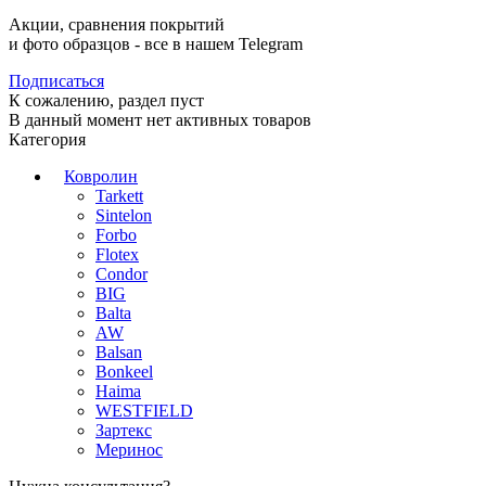
Акции, сравнения покрытий
и фото образцов -
все в нашем Telegram
Подписаться
К сожалению, раздел пуст
В данный момент нет активных товаров
Категория
Ковролин
Tarkett
Sintelon
Forbo
Flotex
Condor
BIG
Balta
AW
Balsan
Bonkeel
Haima
WESTFIELD
Зартекс
Меринос