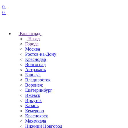
0
0
Волгоград
Назад
Города
Москва
Ростов-на-Дону
Краснодар
Волгоград
Астрахань
Барнаул
Владивосток
Воронеж
Екатеринбург
Ижевск
Иркутск
Казань
Кемерово
Красноярск
Махачкала
Нижний Новгород