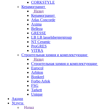
CORKSTYLE
Керамогранит
Назад
Керамогранит
Atlas Concorde
Axima
Belleza
GRESSE
LB LB lasselsbergergroup
NT Ceramic
ProGRES
VITRA
Строительная химия и комплектующие
Назад
Строительная химия и комплектующие
Eurocol
Arbiton
Bonkeel
Forbo Arlok
FSG
Tarkett
Unique
Акции
Услуги
Назад