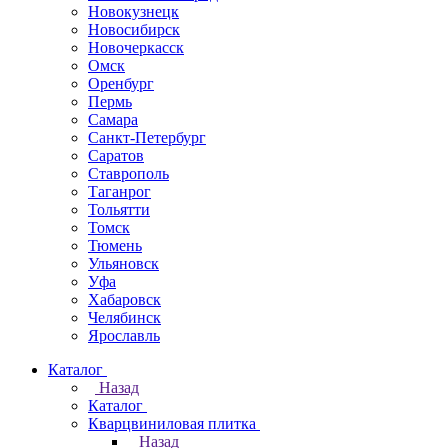
Новокузнецк
Новосибирск
Новочеркаcск
Омск
Оренбург
Пермь
Самара
Санкт-Петербург
Саратов
Ставрополь
Таганрог
Тольятти
Томск
Тюмень
Ульяновск
Уфа
Хабаровск
Челябинск
Ярославль
Каталог
Назад
Каталог
Кварцвиниловая плитка
Назад